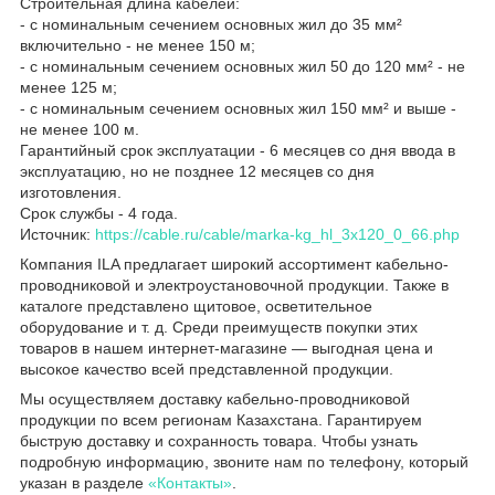
Строительная длина кабелей:
- с номинальным сечением основных жил до 35 мм²
включительно - не менее 150 м;
- с номинальным сечением основных жил 50 до 120 мм² - не
менее 125 м;
- с номинальным сечением основных жил 150 мм² и выше -
не менее 100 м.
Гарантийный срок эксплуатации - 6 месяцев со дня ввода в
эксплуатацию, но не позднее 12 месяцев со дня
изготовления.
Срок службы - 4 года.
Источник:
https://cable.ru/cable/marka-kg_hl_3x120_0_66.php
Компания ILA предлагает широкий ассортимент кабельно-
проводниковой и электроустановочной продукции. Также в
каталоге представлено щитовое, осветительное
оборудование и т. д. Среди преимуществ покупки этих
товаров в нашем интернет-магазине — выгодная цена и
высокое качество всей представленной продукции.
Мы осуществляем доставку кабельно-проводниковой
продукции по всем регионам Казахстана. Гарантируем
быструю доставку и сохранность товара. Чтобы узнать
подробную информацию, звоните нам по телефону, который
указан в разделе
«Контакты»
.