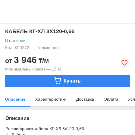
КАБЕЛЬ КГ-ХЛ 3Х120-0,66
В наличии
Код: КГ0272
Только опт
3 946
от
₸/м
Минимальный заказ — 15 м
Купить
Описание
Характеристики
Доставка
Оплата
Усл
Описание
Расшифровка кабеля КГ-ХЛ 3х120-0,66:
К - Кабель