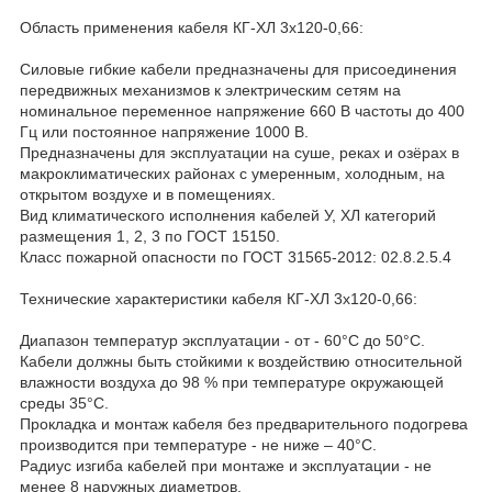
Область применения кабеля КГ-ХЛ 3х120-0,66:
Силовые гибкие кабели предназначены для присоединения
передвижных механизмов к электрическим сетям на
номинальное переменное напряжение 660 В частоты до 400
Гц или постоянное напряжение 1000 В.
Предназначены для эксплуатации на суше, реках и озёрах в
макроклиматических районах с умеренным, холодным, на
открытом воздухе и в помещениях.
Вид климатического исполнения кабелей У, ХЛ категорий
размещения 1, 2, 3 по ГОСТ 15150.
Класс пожарной опасности по ГОСТ 31565-2012: 02.8.2.5.4
Технические характеристики кабеля КГ-ХЛ 3х120-0,66:
Диапазон температур эксплуатации - от - 60°С до 50°С.
Кабели должны быть стойкими к воздействию относительной
влажности воздуха до 98 % при температуре окружающей
среды 35°С.
Прокладка и монтаж кабеля без предварительного подогрева
производится при температуре - не ниже – 40°С.
Радиус изгиба кабелей при монтаже и эксплуатации - не
менее 8 наружных диаметров.