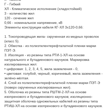
Г - Гибкий
ХЛ - Климатическое исполнение (хладостойкий)
3 - количество жил
120 - сечение жил
0,66 - номинальное напряжение, кВ
Элементы конструкции кабеля КГ-ХЛ 3х120-0,66:
1. Токопроводящая жила- скрученная из медных проволок
(класс 5).
2. Обмотка - из полиэтилентерефталатной пленки марки
ПЭТ-Э.
3. Изоляция - из резины типа РТИ-1-ХЛ на основе
натурального и бутадиенового каучуков. Маркировка
изолированных жил:
• цифровая: 1, 2, 3, 4, 5, жила заземления - 0,
• цветовая: голубой, черный, коричневый, жила заземления -
зелёно-жёлтая.
4. Слой из полиэтилентерефталатной пленки марки ПЭТ-Э
(поверх скрученных изолированных жил).
5. Оболочка из резины типа РШТМ-2-ХЛ на основе
изопренового и бутадиенового каучуков; изоляционно-
защитная оболочка одножильных кабелей из резины типа
РТИШ-ХЛ на основе изопренового и бутадиенового каучуков.