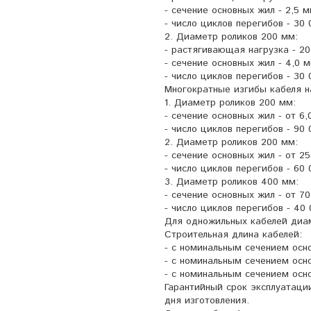
- сечение основных жил - 2,5 м
- число циклов перегибов - 30 
2. Диаметр роликов 200 мм:
- растягивающая нагрузка - 20
- сечение основных жил - 4,0 м
- число циклов перегибов - 30 
Многократные изгибы кабеля н
1. Диаметр роликов 200 мм:
- сечение основных жил - от 6,
- число циклов перегибов - 90 
2. Диаметр роликов 200 мм:
- сечение основных жил - от 2
- число циклов перегибов - 60 
3. Диаметр роликов 400 мм:
- сечение основных жил - от 70
- число циклов перегибов - 40 
Для одножильных кабелей диам
Строительная длина кабелей:
- с номинальным сечением осно
- с номинальным сечением осно
- с номинальным сечением осн
Гарантийный срок эксплуатации
дня изготовления.