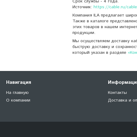
Срок службы - 4 года.
Источник:
https://cable.ru/cab
Компания ILA предлагает широ
Также в каталоге представлен
этих товаров в нашем интерне
продукции.
Мы осуществляем доставку каб
быструю доставку и сохраннос
который указан в разделе
«Ко
Навигация
Информаци
На главную
Контакты
О компании
Доставка и о