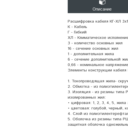
Описание
Расшифровка кабеля КГ-ХЛ 3х1
К - Кабель
Г - Гибкий
ХЛ - Климатическое исполнение
3 - количество основных жил
16 - сечение основных жил
1 - дополнительная жила
6 - сечение дополнительной жи
0,66 - номинальное напряжение
Элементы конструкции кабеля К
1. Токопроводящая жила- скруч
2. Обмотка - из полиэтиленте
3. Изоляция - из резины типа 
изолированных жил:
• цифровая: 1, 2, 3, 4, 5, жила
• цветовая: голубой, черный, 
4. Слой из полиэтилентерефта
5. Оболочка из резины типа Р
защитная оболочка одножильны