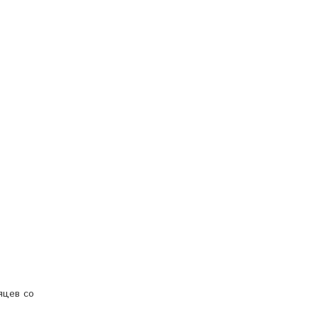
яцев со