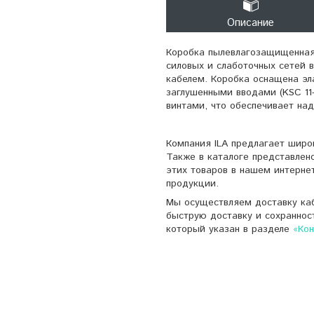
Описание
Коробка пылевлагозащищенная
силовых и слаботочных сетей 
кабелем. Коробка оснащена эл
заглушенными вводами (KSC 11
винтами, что обеспечивает на
Компания ILA предлагает широ
Также в каталоге представлен
этих товаров в нашем интерне
продукции.
Мы осуществляем доставку каб
быструю доставку и сохраннос
который указан в разделе
«Ко