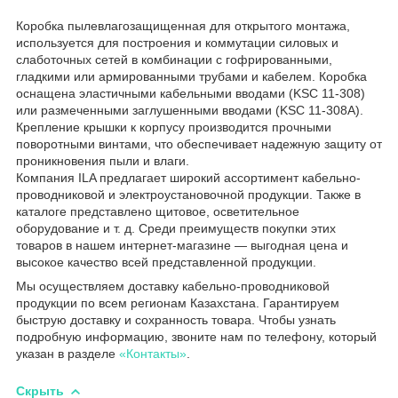
Коробка пылевлагозащищенная для открытого монтажа,
используется для построения и коммутации силовых и
слаботочных сетей в комбинации с гофрированными,
гладкими или армированными трубами и кабелем. Коробка
оснащена эластичными кабельными вводами (KSC 11-308)
или размеченными заглушенными вводами (KSC 11-308A).
Крепление крышки к корпусу производится прочными
поворотными винтами, что обеспечивает надежную защиту от
проникновения пыли и влаги.
Компания ILA предлагает широкий ассортимент кабельно-
проводниковой и электроустановочной продукции. Также в
каталоге представлено щитовое, осветительное
оборудование и т. д. Среди преимуществ покупки этих
товаров в нашем интернет-магазине — выгодная цена и
высокое качество всей представленной продукции.
Мы осуществляем доставку кабельно-проводниковой
продукции по всем регионам Казахстана. Гарантируем
быструю доставку и сохранность товара. Чтобы узнать
подробную информацию, звоните нам по телефону, который
указан в разделе
«Контакты»
.
Скрыть