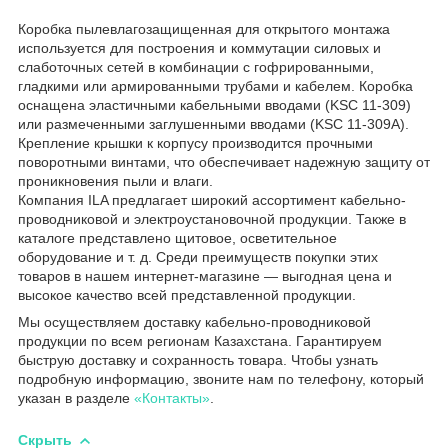
Коробка пылевлагозащищенная для открытого монтажа
используется для построения и коммутации силовых и
слаботочных сетей в комбинации с гофрированными,
гладкими или армированными трубами и кабелем. Коробка
оснащена эластичными кабельными вводами (KSC 11-309)
или размеченными заглушенными вводами (KSC 11-309A).
Крепление крышки к корпусу производится прочными
поворотными винтами, что обеспечивает надежную защиту от
проникновения пыли и влаги.
Компания ILA предлагает широкий ассортимент кабельно-
проводниковой и электроустановочной продукции. Также в
каталоге представлено щитовое, осветительное
оборудование и т. д. Среди преимуществ покупки этих
товаров в нашем интернет-магазине — выгодная цена и
высокое качество всей представленной продукции.
Мы осуществляем доставку кабельно-проводниковой
продукции по всем регионам Казахстана. Гарантируем
быструю доставку и сохранность товара. Чтобы узнать
подробную информацию, звоните нам по телефону, который
указан в разделе
«Контакты»
.
Скрыть