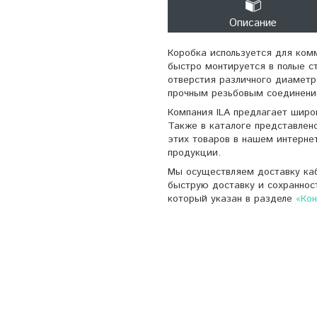
Описание
Коробка используется для ком
быстро монтируется в полые с
отверстия различного диаметр
прочным резьбовым соединение
Компания ILA предлагает широ
Также в каталоге представлен
этих товаров в нашем интерне
продукции.
Мы осуществляем доставку каб
быструю доставку и сохраннос
который указан в разделе
«Ко