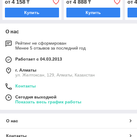
4 158
4 888
от
₸
от
₸
от
Купить
Купить
О нас
Рейтинг не сформирован
Менее 5 отзывов за последний год
Работает с 04.03.2013
г. Алматы
ул. Желтоксан, 129, Алматы, Казахстан
Контакты
Сегодня выходной
Показать весь график работы
О нас
Контакты