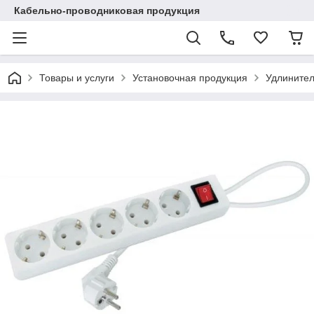
Кабельно-проводниковая продукция
Товары и услуги
Установочная продукция
Удлинител