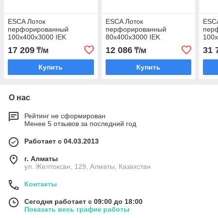
ESCA Лоток
ESCA Лоток
ESC
перфорированный
перфорированный
пер
100х400х3000 IEK
80х400х3000 IEK
100х
IEK
17 209
12 086
31 
₸/м
₸/м
Купить
Купить
О нас
Рейтинг не сформирован
Менее 5 отзывов за последний год
Работает с 04.03.2013
г. Алматы
ул. Желтоксан, 129, Алматы, Казахстан
Контакты
Сегодня работает с 09:00 до 18:00
Показать весь график работы