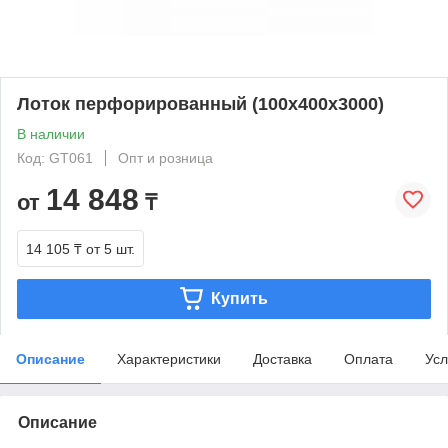
Лоток перфорированный (100х400х3000)
В наличии
Код: GT061
Опт и розница
14 848
от
₸
14 105 ₸
от 5 шт.
Купить
Описание
Характеристики
Доставка
Оплата
Усл
Описание