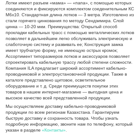
Лотки имеют разъем «мама» — «папа», с помощью которых
соединяются и фиксируются комплектом соеденительным КС
М6х10. Стандартная длина лотков — 3 метра. Изготовлено из
стали горячего цинкования по методу Сендзимира. Слой
цинка — 10-20 мкм. Преимущества: Открытый способ
прокладки кабельных трасс с помощью металлических лотков
позволяет в дальнейшем легко обслуживать электрическую и
слаботочную систему и развивать ее; Конструкция замка
имеет трубчатую форму, не имеющую острых кромок;
Ассортимент типоразмеров лотков и аксессуаров позволяет
спроектировать кабельную трассу любой степени сложности.
Компания ILA предлагает широкий ассортимент кабельно-
проводниковой и электроустановочной продукции. Также в
каталоге представлено щитовое, осветительное
оборудование и т. д. Среди преимуществ покупки этих
товаров в нашем интернет-магазине — выгодная цена и
высокое качество всей представленной продукции.
Мы осуществляем доставку кабельно-проводниковой
продукции по всем регионам Казахстана. Гарантируем
быструю доставку и сохранность товара. Чтобы узнать
подробную информацию, звоните нам по телефону, который
указан в разделе
«Контакты»
.