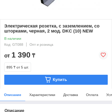
Электрическая розетка, с заземлением, со
шторками, черная, 2 мод. DKC (10) NEW
В наличии
Код: GT088
Опт и розница
1 390
от
₸
895 ₸
от 5 шт.
Купить
Описание
Характеристики
Доставка
Оплата
Усл
Описание