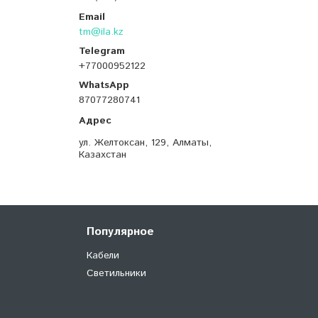
tm@ila.kz
+77000952122
87077280741
ул. Желтоксан, 129, Алматы,
Казахстан
Популярное
Кабели
Светильники