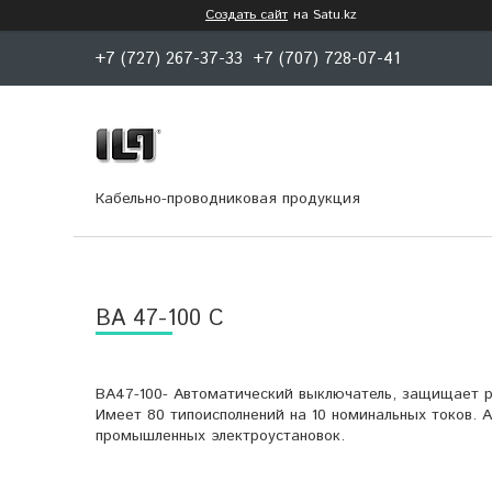
Создать сайт
на Satu.kz
+7 (727) 267-37-33
+7 (707) 728-07-41
Кабельно-проводниковая продукция
ВА 47-100 С
ВА47-100- Автоматический выключатель, защищает ра
Имеет 80 типоисполнений на 10 номинальных токов. 
промышленных электроустановок.