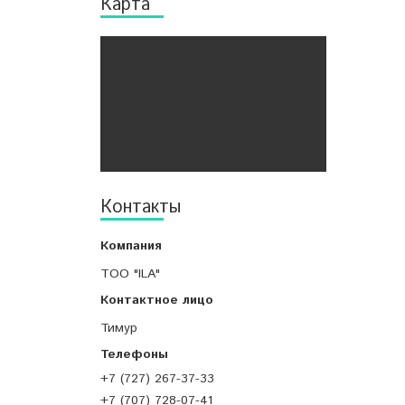
Карта
Контакты
ТОО "ILA"
Тимур
+7 (727) 267-37-33
+7 (707) 728-07-41