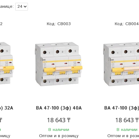
2
CB003
CB004
ф) 32А
BА 47-100 (3ф) 40А
BA 47-100 (3ф
₸
18 643 ₸
18 643 ₸
и
В наличии
В наличии
зницу
Оптом и в розницу
Оптом и в роз