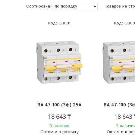
CB001
CB00
BA 47-100 (3ф) 25А
BA 47-100 (3
18 643 ₸
18 643 
В наличии
В наличи
Оптом и в розницу
Оптом и в ро