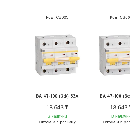
CB005
CB00
BА 47-100 (3ф) 63А
BА 47-100 (3
18 643 ₸
18 643 
В наличии
В наличи
Оптом и в розницу
Оптом и в ро