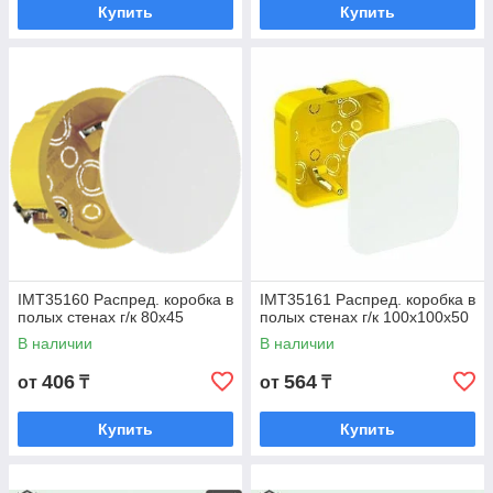
Купить
Купить
IMT35160 Распред. коробка в
IMT35161 Распред. коробка в
полых стенах г/к 80х45
полых стенах г/к 100х100х50
В наличии
В наличии
406
564
от
₸
от
₸
Купить
Купить