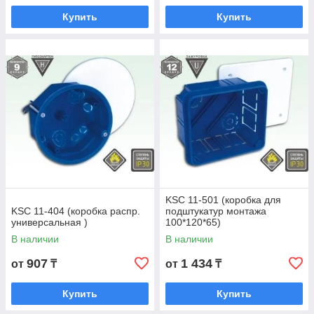
Купить
Купить
KSC 11-501 (коробка для
KSC 11-404 (коробка распр.
подштукатур монтажа
универсальная )
100*120*65)
В наличии
В наличии
907
1 434
от
₸
от
₸
Купить
Купить