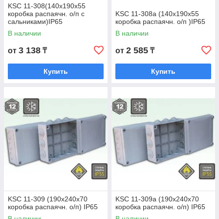
KSC 11-308(140х190x55
коробка распаячн. о/п с
KSC 11-308а (140х190x55
сальниками)IP65
коробка распаячн. о/п )IP65
В наличии
В наличии
3 138
2 585
от
₸
от
₸
Купить
Купить
KSC 11-309 (190х240x70
KSC 11-309а (190х240x70
коробка распаячн. о/п) IP65
коробка распаячн. о/п) IP65
В наличии
В наличии