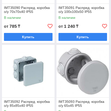
IMT35090 Распред. коробка
IMT35091 Распред. коробка
о/у 70х70х40 IP55
о/у 100х100х50 IP55
В наличии
В наличии
785
1 240
от
₸
от
₸
Купить
Купить
IMT35092 Распред. коробка
IMT35093 Распред. коробка
о/у 85х85х40 IP55
о/у 65х45 IP55